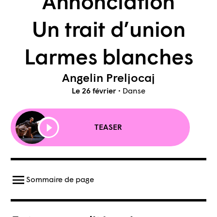
Annonciation
Un trait d’union
Larmes blanches
Angelin Preljocaj
Le 26 février
•
Danse
TEASER
Sommaire de page
Ouvrir le menu
À propos