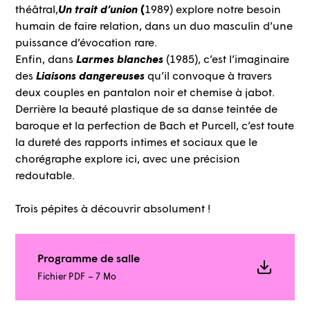
théâtral,
Un trait d’union
(
1989) explore notre besoin
humain de faire relation, dans un duo masculin d’une
puissance d’évocation rare.
Enfin, dans
Larmes blanches
(1985), c’est l’imaginaire
des
Liaisons dangereuses
qu’il convoque à travers
deux couples en pantalon noir et chemise à jabot.
Derrière la beauté plastique de sa danse teintée de
baroque et la perfection de Bach et Purcell, c’est toute
la dureté des rapports intimes et sociaux que le
chorégraphe explore ici, avec une précision
redoutable.
Trois pépites à découvrir absolument !
Programme de salle
Fichier PDF – 7 Mo