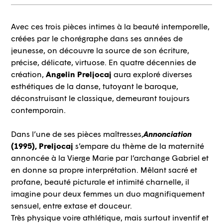
Avec ces trois pièces intimes à la beauté intemporelle,
créées par le chorégraphe dans ses années de
jeunesse, on découvre la source de son écriture,
précise, délicate, virtuose. En quatre décennies de
création,
Angelin Preljocaj
aura exploré diverses
esthétiques de la danse, tutoyant le baroque,
déconstruisant le classique, demeurant toujours
contemporain.
Dans l’une de ses pièces maîtresses,
Annonciation
(1995), Preljocaj
s’empare du thème de la maternité
annoncée à la Vierge Marie par l’archange Gabriel et
en donne sa propre interprétation. Mêlant sacré et
profane, beauté picturale et intimité charnelle, il
imagine pour deux femmes un duo magnifiquement
sensuel, entre extase et douceur.
Très physique voire athlétique, mais surtout inventif et