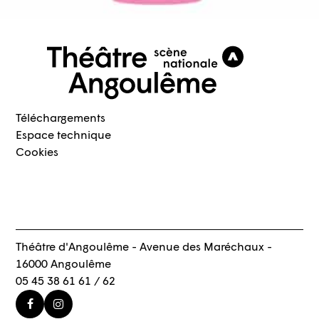
Téléchargements
Espace technique
Cookies
Théâtre d'Angoulême - Avenue des Maréchaux -
16000 Angoulême
05 45 38 61 61 / 62
Facebook
Instagram