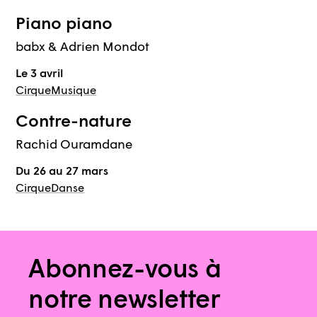
Piano en Valois
Piano piano
babx & Adrien Mondot
Le 3 avril
Cirque
Musique
Contre-nature
Rachid Ouramdane
Du 26 au 27 mars
Cirque
Danse
Abonnez-vous à
notre newsletter