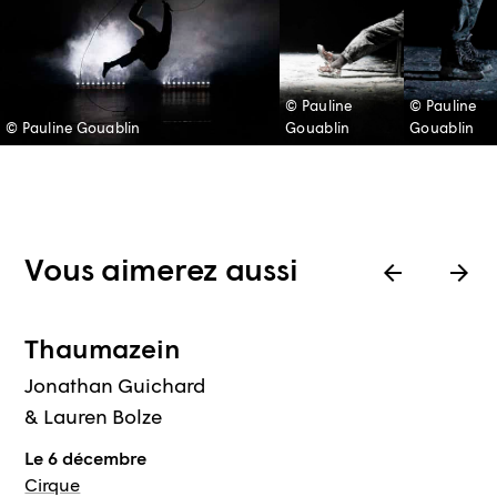
© Pauline
© Pauline
© Pauline Gouablin
Gouablin
Gouablin
Vous aimerez aussi
Abo. famille
Thaumazein
Jonathan Guichard
& Lauren Bolze
Le 6 décembre
Cirque